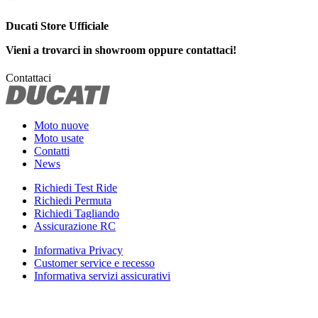
Ducati Store Ufficiale
Vieni a trovarci in showroom oppure contattaci!
Contattaci
Moto nuove
Moto usate
Contatti
News
Richiedi Test Ride
Richiedi Permuta
Richiedi Tagliando
Assicurazione RC
Informativa Privacy
Customer service e recesso
Informativa servizi assicurativi