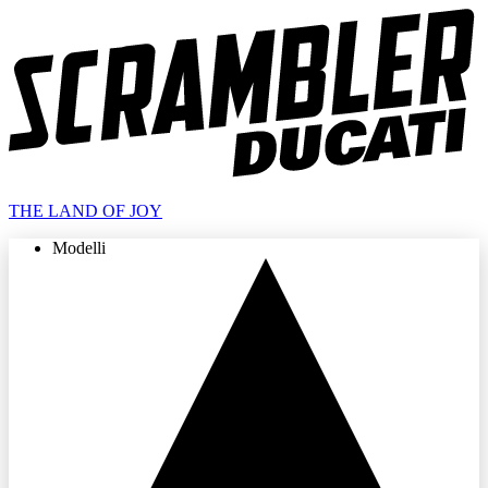
THE LAND OF JOY
Modelli