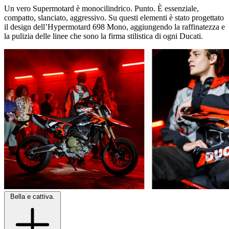
Un vero Supermotard è monocilindrico. Punto. È essenziale,
compatto, slanciato, aggressivo. Su questi elementi è stato progettato
il design dell’Hypermotard 698 Mono, aggiungendo la raffinatezza e
la pulizia delle linee che sono la firma stilistica di ogni Ducati.
Bella e cattiva.