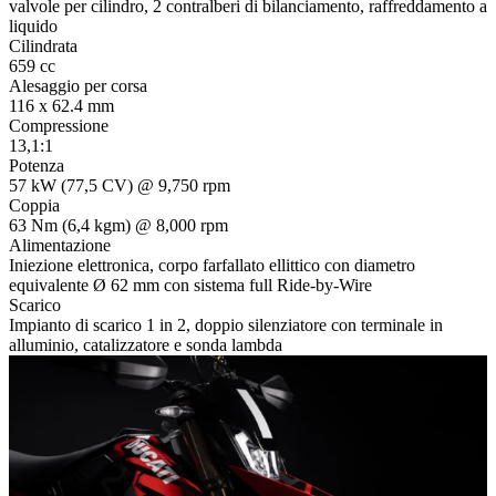
valvole per cilindro, 2 contralberi di bilanciamento, raffreddamento a
liquido
Cilindrata
659 cc
Alesaggio per corsa
116 x 62.4 mm
Compressione
13,1:1
Potenza
57 kW (77,5 CV) @ 9,750 rpm
Coppia
63 Nm (6,4 kgm) @ 8,000 rpm
Alimentazione
Iniezione elettronica, corpo farfallato ellittico con diametro
equivalente Ø 62 mm con sistema full Ride-by-Wire
Scarico
Impianto di scarico 1 in 2, doppio silenziatore con terminale in
alluminio, catalizzatore e sonda lambda