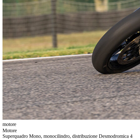
motore
t
Motore
Superquadro Mono, monocilindro, distribuzione Desmodromica 4