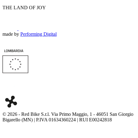
THE LAND OF JOY
made by
Performing Digital
© 2026
-
Red Bike S.r.l. Via Primo Maggio, 1 - 46051 San Giorgio
Bigarello (MN) | P.IVA 01634360224 | RUI E00242818