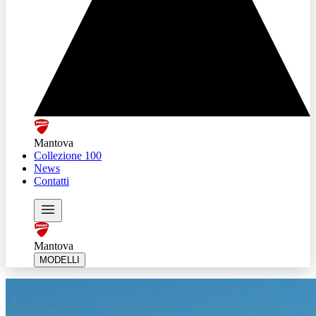
Mantova
Collezione 100
News
Contatti
Mantova
MODELLI