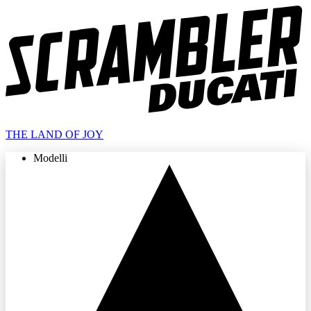
THE LAND OF JOY
Modelli