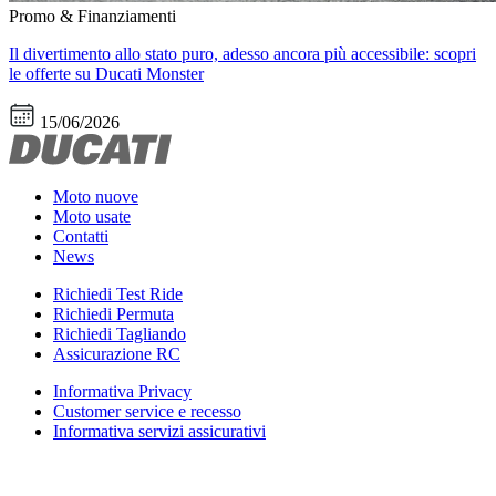
Promo & Finanziamenti
Il divertimento allo stato puro, adesso ancora più accessibile: scopri
le offerte su Ducati Monster
15/06/2026
Moto nuove
Moto usate
Contatti
News
Richiedi Test Ride
Richiedi Permuta
Richiedi Tagliando
Assicurazione RC
Informativa Privacy
Customer service e recesso
Informativa servizi assicurativi