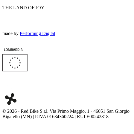
THE LAND OF JOY
made by
Performing Digital
© 2026
-
Red Bike S.r.l. Via Primo Maggio, 1 - 46051 San Giorgio
Bigarello (MN) | P.IVA 01634360224 | RUI E00242818