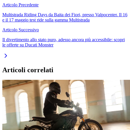
Articolo Precedente
Multistrada Riding Days da Baita dei Fiori, presso Valpocenter. Il 16
e il 17 maggio test ride sulla gamma Multistrada
Articolo Successivo
Il divertimento allo stato puro, adesso ancora più accessibile: scopri
le offerte su Ducati Monster
Articoli correlati