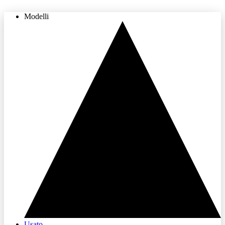
Modelli
THE LAND OF JOY
Usato