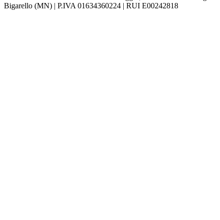
Bigarello (MN) | P.IVA 01634360224 | RUI E00242818