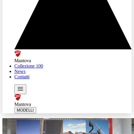
Mantova
Collezione 100
News
Contatti
Mantova
MODELLI