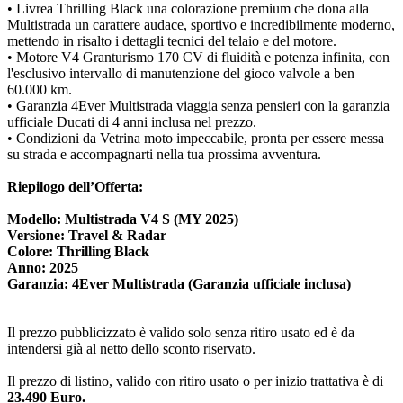
• Livrea Thrilling Black una colorazione premium che dona alla
Multistrada un carattere audace, sportivo e incredibilmente moderno,
mettendo in risalto i dettagli tecnici del telaio e del motore.
• Motore V4 Granturismo 170 CV di fluidità e potenza infinita, con
l'esclusivo intervallo di manutenzione del gioco valvole a ben
60.000 km. ️
• Garanzia 4Ever Multistrada viaggia senza pensieri con la garanzia
ufficiale Ducati di 4 anni inclusa nel prezzo. ️
• Condizioni da Vetrina moto impeccabile, pronta per essere messa
su strada e accompagnarti nella tua prossima avventura.
Riepilogo dell’Offerta:
️Modello: Multistrada V4 S (MY 2025)
Versione: Travel & Radar
Colore: Thrilling Black
Anno: 2025
Garanzia: 4Ever Multistrada (Garanzia ufficiale inclusa)
Il prezzo pubblicizzato è valido solo senza ritiro usato ed è da
intendersi già al netto dello sconto riservato.
Il prezzo di listino, valido con ritiro usato o per inizio trattativa è di
23.490 Euro.