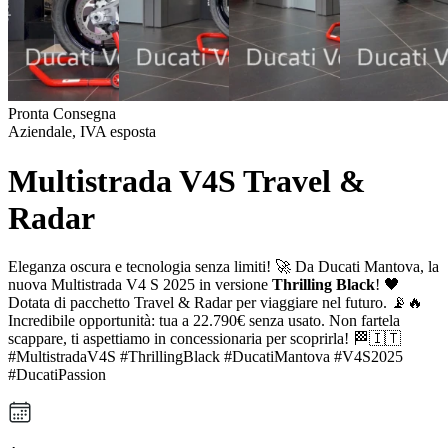
Pronta Consegna
Aziendale, IVA esposta
Multistrada V4S Travel &
Radar
Eleganza oscura e tecnologia senza limiti! 🚀 Da Ducati Mantova, la
nuova Multistrada V4 S 2025 in versione
Thrilling Black
! 🖤
Dotata di pacchetto Travel & Radar per viaggiare nel futuro. 📡🔥
Incredibile opportunità: tua a 22.790€ senza usato. Non fartela
scappare, ti aspettiamo in concessionaria per scoprirla! 🏁🇮🇹
#MultistradaV4S #ThrillingBlack #DucatiMantova #V4S2025
#DucatiPassion