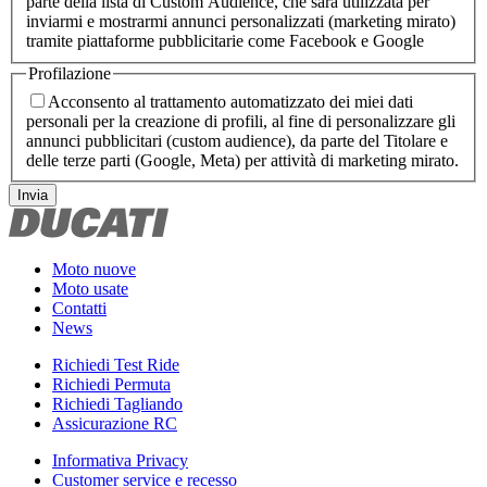
parte della lista di Custom Audience, che sarà utilizzata per
inviarmi e mostrarmi annunci personalizzati (marketing mirato)
tramite piattaforme pubblicitarie come Facebook e Google
Profilazione
Acconsento al trattamento automatizzato dei miei dati
personali per la creazione di profili, al fine di personalizzare gli
annunci pubblicitari (custom audience), da parte del Titolare e
delle terze parti (Google, Meta) per attività di marketing mirato.
Invia
Moto nuove
Moto usate
Contatti
News
Richiedi Test Ride
Richiedi Permuta
Richiedi Tagliando
Assicurazione RC
Informativa Privacy
Customer service e recesso