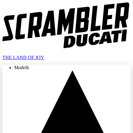
THE LAND OF JOY
Modelli