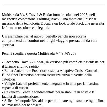
Multistrada V4 S Travel & Radar immatricolata nel 2025, nella
magnetica colorazione Thrilling Black. Una moto che unisce il
massimo della tecnologia Ducati a un look totale black che ne esalta
le forme muscolose ed eleganti.
Un esemplare pari al nuovo, perfetto per chi non accetta
compromessi tra comfort nei lunghi viaggi e prestazioni da vera
sportiva. ️
Perché scegliere questa Multistrada V4 S MY25?
• Pacchetto Travel & Radar , la versione più completa e richiesta per
il turismo a lungo raggio
• Radar Anteriore e Posteriore sistema Adaptive Cruise Control e
Blind Spot Detection per una sicurezza attiva ai vertici della
categoria.
• Valigie Laterali perfettamente integrate e in tinta per la massima
capacità di carico.
• Cavalletto Centrale fondamentale per la stabilità in sosta e la
facilità di manutenzione. ️
• Selle e Manopole Riscaldate per dominare ogni strada e ogni clima
nel massimo del benessere. ️