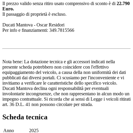
Il prezzo valido senza ritiro usato comprensivo di sconto è di
22.790
Euro.
Il passaggio di proprietà è escluso.
Ducati Mantova - Oscar Residori
Per info e finanziamenti: 349.7815566
Nota bene: La dotazione tecnica e gli accessori indicati nella
presente scheda potrebbero non coincidere con l'effettivo
equipaggiamento del veicolo, a causa della non uniformità dei dati
pubblicati dai diversi portali. Ci scusiamo per l'inconveniente e vi
invitiamo a verificare le caratteristiche dello specifico veicolo.
Ducati Mantova declina ogni responsabilità per eventuali
involontarie incongruenze, che non rappresentano in alcun modo un
impegno contrattuale. Si ricorda che ai sensi di Legge i veicoli ritirati
art. 36 D.L. 41 non possono circolare per strada.
Scheda tecnica
Anno
2025